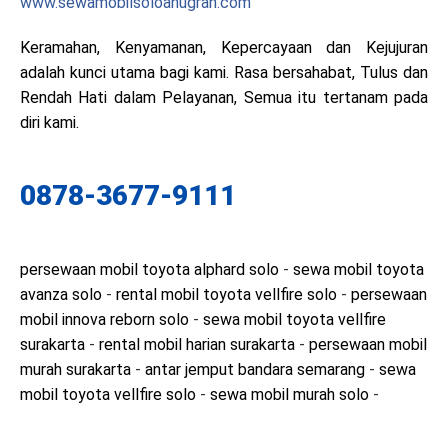
www.sewamobilsoloanugrah.com
Keramahan, Kenyamanan, Kepercayaan dan Kejujuran
adalah kunci utama bagi kami. Rasa bersahabat, Tulus dan
Rendah Hati dalam Pelayanan, Semua itu tertanam pada
diri kami.
0878-3677-9111
persewaan mobil toyota alphard solo
-
sewa mobil toyota
avanza solo
-
rental mobil toyota vellfire solo
-
persewaan
mobil innova reborn solo
-
sewa mobil toyota vellfire
surakarta
-
rental mobil harian surakarta
-
persewaan mobil
murah surakarta
-
antar jemput bandara semarang
-
sewa
mobil toyota vellfire solo
-
sewa mobil murah solo
-