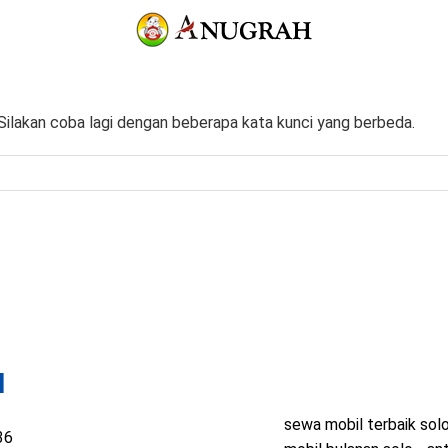
. Silakan coba lagi dengan beberapa kata kunci yang berbeda.
H
sewa mobil terbaik sol
36