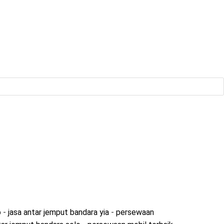
o
-
jasa antar jemput bandara yia
-
persewaan